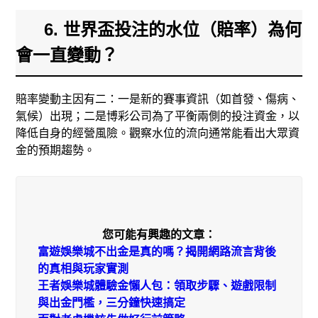
6. 世界盃投注的水位（賠率）為何
會一直變動？
賠率變動主因有二：一是新的賽事資訊（如首發、傷病、
氣候）出現；二是博彩公司為了平衡兩側的投注資金，以
降低自身的經營風險。觀察水位的流向通常能看出大眾資
金的預期趨勢。
您可能有興趣的文章：
富遊娛樂城不出金是真的嗎？揭開網路流言背後
的真相與玩家實測
王者娛樂城體驗金懶人包：領取步驟、遊戲限制
與出金門檻，三分鐘快速搞定