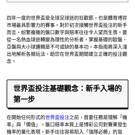
四年一度的世界盃是全球足球迷的狂歡節，也是體育博弈
市場最具影響力的賽事。對於初次接觸世界盃投注的新手
而言，紛繁複雜的盤口數字與賠率往往令人望而生畏。要
從一名熱血球迷轉變為理性的分析者，掌握基礎的歐盤、
亞盤與大小球邏輯是不可或缺的基本功。本指南將深入淺
出地解析各類玩法，助您在世界盃期間建立正確的投注觀
念。
世界盃投注基礎觀念：新手入場的
第一步
在開始任何形式的
世界盃投注
之前，首要任務是理解「機
率」與「價值」。盤口賠率本質上是博彩公司對賽果發生
機率的量化表現。新手往往容易陷入「強隊必勝」的盲