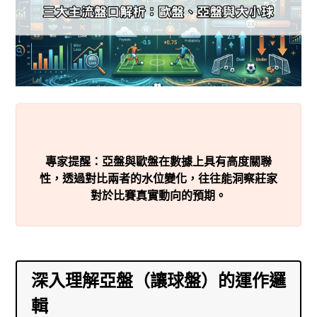
專家提醒：亞盤與歐盤在數據上具有高度關聯
性，透過對比兩者的水位變化，往往能洞察莊家
對於比賽真實動向的預期。
深入理解亞盤（讓球盤）的運作邏
輯