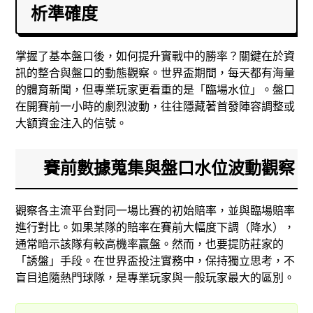
析準確度
掌握了基本盤口後，如何提升實戰中的勝率？關鍵在於資
訊的整合與盤口的動態觀察。世界盃期間，每天都有海量
的體育新聞，但專業玩家更看重的是「臨場水位」。盤口
在開賽前一小時的劇烈波動，往往隱藏著首發陣容調整或
大額資金注入的信號。
賽前數據蒐集與盤口水位波動觀察
觀察各主流平台對同一場比賽的初始賠率，並與臨場賠率
進行對比。如果某隊的賠率在賽前大幅度下調（降水），
通常暗示該隊有較高機率贏盤。然而，也要提防莊家的
「誘盤」手段。在世界盃投注實務中，保持獨立思考，不
盲目追隨熱門球隊，是專業玩家與一般玩家最大的區別。