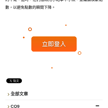
數，以避免點數的瞬間下降。
全部文章
CQ9