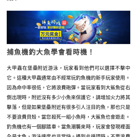
捕魚機釣大魚學會看時機！
大甲蟲在堡壘附近游泳，玩家看到他們可以選擇不擊中
它。這種大甲蟲通常由不經常玩釣魚機的新手玩家使用。
因為命中率很低，它將浪費砲彈。當玩家看到大鯊魚從右
側出現時，附近沒有多少小魚來保護它，請增加火力將其
擊落，但是如果堡壘附近有很多引人注目的魚，那也只是
不要浪費貝殼。當您殺死一組小魚時，大鯊魚也會遊走。
釣魚機也有一個腳踏車。當魚潮襲來時，玩家會發現裡面
全是大魚，游泳速度也非常快。遇到此循環時，不要浪費