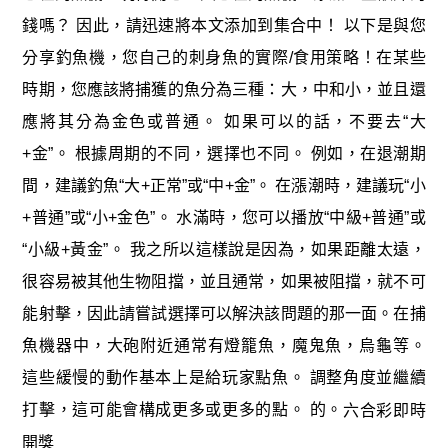
錢嗎？ 因此，請迅速將本文添加到集合中！ 以下是與您
分享釣魚機，您自己的刺身魚的實際/食用策略！在某些
時期，您應該將捕獲的魚分為三種：大，中和小，並且還
應將其分為金色或普通。 如果可以的話，不要去“大
+金”。 根據周期的不同，選擇也不同。 例如，在退潮期
間，建議釣魚“大+正常”或“中+金”。 在漲潮時，建議玩“小
+普通”或“小+金色”。 水滿時，您可以播放“中級+普通”或
“小級+黃金”。 我之所以這樣說是因為，如果距離太遠，
很容易被其他生物阻擋，並且通常，如果被阻擋，就不可
能射擊，因此請嘗試選擇可以解決該問題的那一面。在捕
魚機器中，大砲附近通常有燈籠魚，魔鬼魚，烏龜等。
這些緩慢的動作基本上是給玩家點魚。 調整角度並繼續
打擊，這可能會構成更多或更多的點。 的。
六合彩即時
開獎