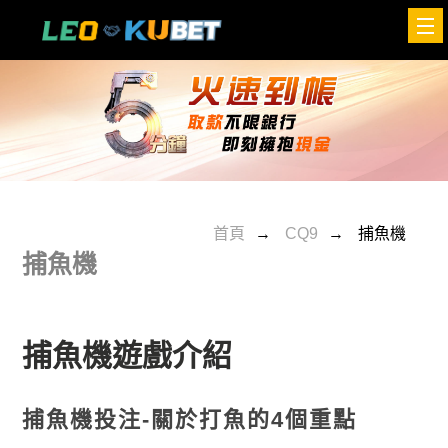
CQ9世界杯投注站世足投注技巧分析｜世界盃即時賠率與投注
攻略整理
首頁
CQ9
捕魚機
捕魚機
捕魚機遊戲介紹
捕魚機投注-關於打魚的4個重點