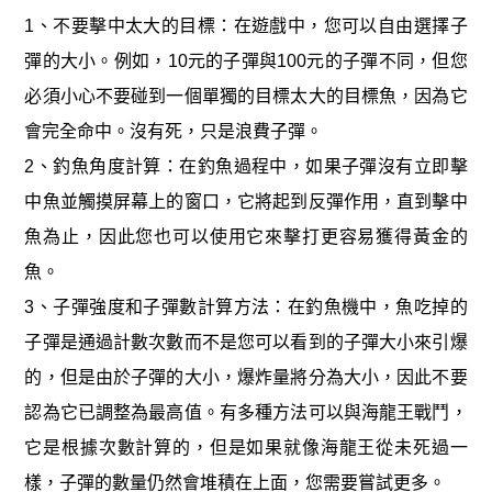
1、不要擊中太大的目標：在遊戲中，您可以自由選擇子
彈的大小。例如，10元的子彈與100元的子彈不同，但您
必須小心不要碰到一個單獨的目標太大的目標魚，因為它
會完全命中。沒有死，只是浪費子彈。
2、釣魚角度計算：在釣魚過程中，如果子彈沒有立即擊
中魚並觸摸屏幕上的窗口，它將起到反彈作用，直到擊中
魚為止，因此您也可以使用它來擊打更容易獲得黃金的
魚。
3、子彈強度和子彈數計算方法：在釣魚機中，魚吃掉的
子彈是通過計數次數而不是您可以看到的子彈大小來引爆
的，但是由於子彈的大小，爆炸量將分為大小，因此不要
認為它已調整為最高值。有多種方法可以與海龍王戰鬥，
它是根據次數計算的，但是如果就像海龍王從未死過一
樣，子彈的數量仍然會堆積在上面，您需要嘗試更多。